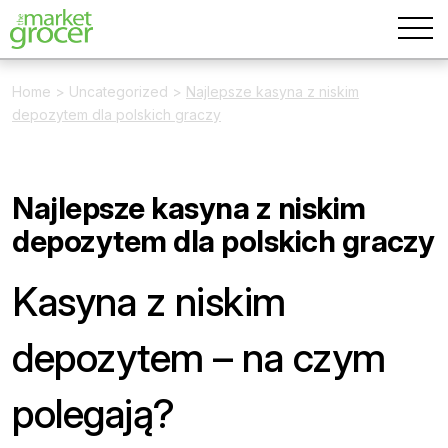
Home
>
Uncategorized
>
Najlepsze kasyna z niskim
depozytem dla polskich graczy
Najlepsze kasyna z niskim
depozytem dla polskich graczy
Kasyna z niskim
depozytem – na czym
polegają?