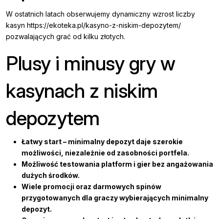
W ostatnich latach obserwujemy dynamiczny wzrost liczby
kasyn
https://ekoteka.pl/kasyno-z-niskim-depozytem/
pozwalających grać od kilku złotych.
Plusy i minusy gry w
kasynach z niskim
depozytem
Łatwy start – minimalny depozyt daje szerokie
możliwości, niezależnie od zasobności portfela.
Możliwość testowania platform i gier bez angażowania
dużych środków.
Wiele promocji oraz darmowych spinów
przygotowanych dla graczy wybierających minimalny
depozyt.