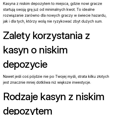
Kasyna z niskim depozytem to miejsca, gdzie nowi gracze
startują swoją grę już od minimalnych kwot. To idealne
rozwiązanie zarówno dla nowych graczy w świecie hazardu,
jak i dla tych, którzy wolą nie ryzykować zbyt dużych sum.
Zalety korzystania z
kasyn o niskim
depozycie
Nawet jeśli coś pójdzie nie po Twojej myśli, strata kilku złotych
jest znacznie mniej dotkliwa niż większe inwestycje.
Rodzaje kasyn z niskim
depozytem