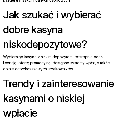
każdej transakcji i danych osobowych.
Jak szukać i wybierać
dobre kasyna
niskodepozytowe?
Wybierając kasyno z niskim depozytem, roztropnie oceń
licencję, ofertę promocyjną, dostępne systemy wpłat, a także
opinie dotychczasowych użytkowników.
Trendy i zainteresowanie
kasynami o niskiej
wpłacie