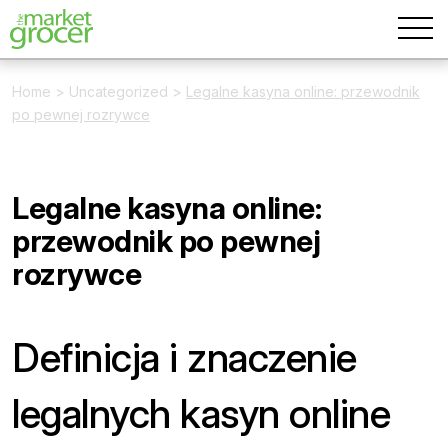
Home
>
Uncategorized
>
Legalne kasyna online: przewodnik
po pewnej rozrywce
Legalne kasyna online:
przewodnik po pewnej
rozrywce
Definicja i znaczenie
legalnych kasyn online