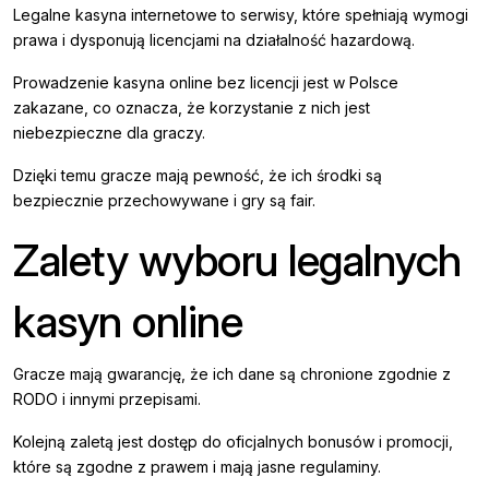
Legalne kasyna internetowe to serwisy, które spełniają wymogi
prawa i dysponują licencjami na działalność hazardową.
Prowadzenie kasyna online bez licencji jest w Polsce
zakazane, co oznacza, że korzystanie z nich jest
niebezpieczne dla graczy.
Dzięki temu gracze mają pewność, że ich środki są
bezpiecznie przechowywane i gry są fair.
Zalety wyboru legalnych
kasyn online
Gracze mają gwarancję, że ich dane są chronione zgodnie z
RODO i innymi przepisami.
Kolejną zaletą jest dostęp do oficjalnych bonusów i promocji,
które są zgodne z prawem i mają jasne regulaminy.