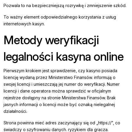
Pozwala to na bezpieczniejszą rozrywkę i zmniejszenie szkód.
To ważny element odpowiedzialnego korzystania z usług
internetowych kasyn.
Metody weryfikacji
legalności kasyna online
Pierwszym krokiem jest sprawdzenie, czy kasyno posiada
licencję wydaną przez Ministerstwo Finansów. informują o
swojej licencji i umieszczają jej numer do weryfikacji. Numer
licencji i dane operatora można sprawdzić w oficjalnym
rejestrze dostępny na stronie Ministerstwa Finansów. Brak
jasnych informacji o licencji może być oznaką nielegalnej
działalności.
Strona powinna mieć adres zaczynający się od „https://”, co
świadczy o szyfrowaniu danych. ryzykiem dla gracza.