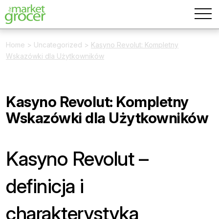
Home
>
Uncategorized
>
Kasyno Revolut: Kompletny
Wskazówki dla Użytkowników
Kasyno Revolut: Kompletny
Wskazówki dla Użytkowników
Kasyno Revolut –
definicja i
charakterystyka