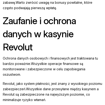
zabawę.Warto zwrócić uwagę na bonusy powitalne, które
często podwajają pierwszą wpłatę.
Zaufanie i ochrona
danych w kasynie
Revolut
Ochrona danych osobowych i finansowych jest traktowana tu
bardzo poważnie.Wszystkie operacje finansowe są
monitorowane i zabezpieczone w celu zapobiegania
oszustwom.
Revolut, jako system płatności, jest znany z wysokiego poziomu
zabezpieczeń.Wszystkie dane przesyłane między kasynem a
Revolut są zabezpieczone na najwyższym poziomie, co
minimalizuje ryzyko włamań.