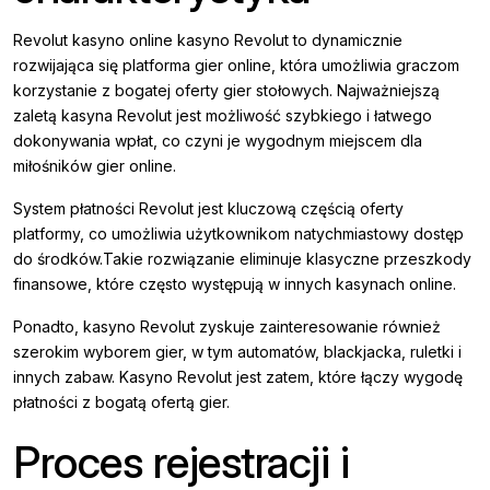
Revolut kasyno online
kasyno Revolut to dynamicznie
rozwijająca się platforma gier online, która umożliwia graczom
korzystanie z bogatej oferty gier stołowych. Najważniejszą
zaletą kasyna Revolut jest możliwość szybkiego i łatwego
dokonywania wpłat, co czyni je wygodnym miejscem dla
miłośników gier online.
System płatności Revolut jest kluczową częścią oferty
platformy, co umożliwia użytkownikom natychmiastowy dostęp
do środków.Takie rozwiązanie eliminuje klasyczne przeszkody
finansowe, które często występują w innych kasynach online.
Ponadto, kasyno Revolut zyskuje zainteresowanie również
szerokim wyborem gier, w tym automatów, blackjacka, ruletki i
innych zabaw. Kasyno Revolut jest zatem, które łączy wygodę
płatności z bogatą ofertą gier.
Proces rejestracji i